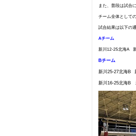
また、普段は試合
チーム全体として
試合結果は以下の
Aチーム
新川12-25北海A 
Bチーム
新川25-27北海B 
新川16-25北海B 