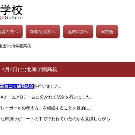
護者の方へ
卒業生の方へ
地域の方へ
同窓会
(土)北海学園高校
4月4日(土)北海学園高校
高校にて練習試合
を行いました。
AチームとBチームに分かれて試合を行いました。
バレーボールの考え方」を継続することを目的に、
んな声掛けがコートの中で行われていたのかを意識しながら