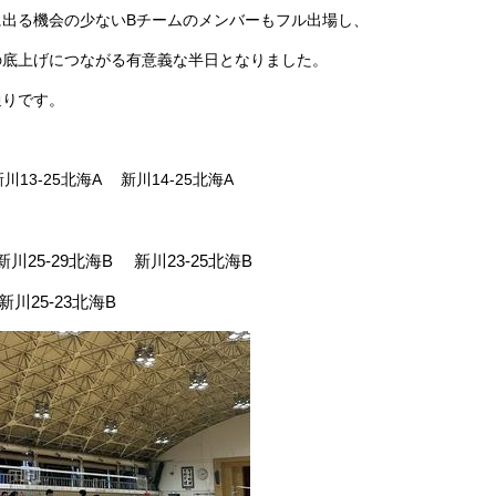
に出る機会の少ないBチームのメンバーもフル出場し、
の底上げにつながる有意義な半日となりました。
通りです。
新川13-25北海A 新川14-25北海A
新川25-29北海B 新川23-25北海B
新川25-23北海B