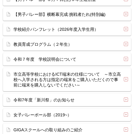
【男子バレー部】横断幕完成:挑戦者たれ(特別編)
学校紹介パンフレット（2026年度入学生用）
教員育成プログラム（２年生）
令和７年度 学校説明会について
市立高等学校におけるICT端末の仕様について ～市立高
校へ入学される方は指定の端末をご購入いただくので事
前に端末を購入しないでください～
令和7年度「新川祭」のお知らせ
女子バレーボール部（2019~）
GIGAスクールへの取り組みのご紹介