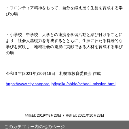
・フロンティア精神をもって、自分を鍛え磨く生徒を育成する学
びの場
・小学校、中学校、大学との連携を学習活動と結び付けることに
より、社会人基礎力を育成するとともに、生涯にわたる持続的な
学びを実現し、地域社会の発展に貢献できる人材を育成する学び
の場
令和３年(2021年)10月18日 札幌市教育委員会 作成
https://www.city.sapporo.jp/kyoiku/shido/school_mission.html
登録日:
2019年8月23日
/
更新日:
2021年10月23日
このカテゴリー内の他のページ