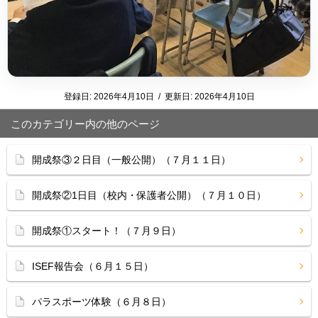
登録日:
2026年4月10日
/
更新日:
2026年4月10日
このカテゴリー内の他のページ
開成祭③２日目（一般公開）（７月１１日）
開成祭②1日目（校内・保護者公開）（７月１０日）
開成祭①スタート！（７月９日）
ISEF報告会（６月１５日）
パラスポーツ体験（６月８日）