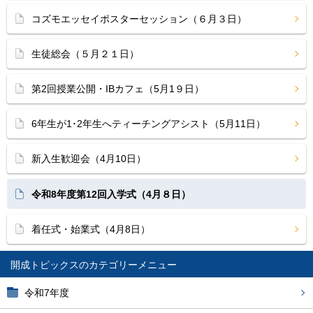
コズモエッセイポスターセッション（６月３日）
生徒総会（５月２１日）
第2回授業公開・IBカフェ（5月1９日）
6年生が1･2年生へティーチングアシスト（5月11日）
新入生歓迎会（4月10日）
令和8年度第12回入学式（4月８日）
着任式・始業式（4月8日）
開成トピックス
令和7年度