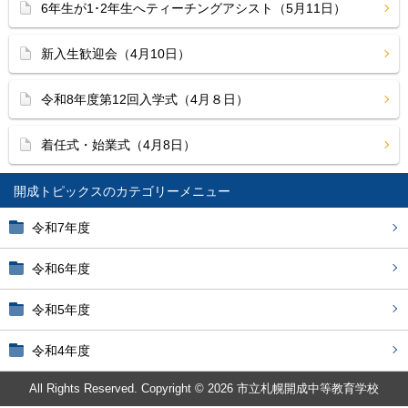
6年生が1･2年生へティーチングアシスト（5月11日）
新入生歓迎会（4月10日）
令和8年度第12回入学式（4月８日）
着任式・始業式（4月8日）
開成トピックス
令和7年度
令和6年度
令和5年度
令和4年度
All Rights Reserved. Copyright © 2026 市立札幌開成中等教育学校