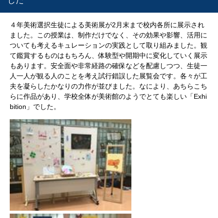
した
４年美術選択生徒による美術展が2月末まで校内各所に展示され
ました。この授業は、制作だけでなく、その効果や影響、活用に
ついても考えるキュレーションの実践として取り組みました。観
て鑑賞するものはもちろん、体験型や開期中に変化していく展示
もあります。安全面や非常経路の確保などを配慮しつつ、生徒一
人一人が観る人のことを考え試行錯誤した展覧会です。各々が工
夫を凝らしたかなりの力作が並びました。なにより、あちらこち
らに作品があり、学校全体が美術館のようでとても楽しい「Exhi
bition」でした。