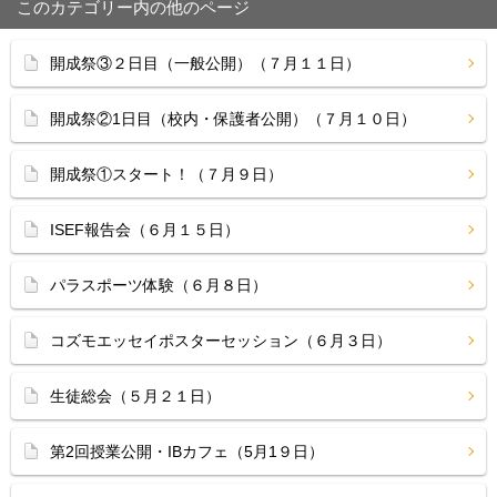
このカテゴリー内の他のページ
開成祭③２日目（一般公開）（７月１１日）
開成祭②1日目（校内・保護者公開）（７月１０日）
開成祭①スタート！（７月９日）
ISEF報告会（６月１５日）
パラスポーツ体験（６月８日）
コズモエッセイポスターセッション（６月３日）
生徒総会（５月２１日）
第2回授業公開・IBカフェ（5月1９日）