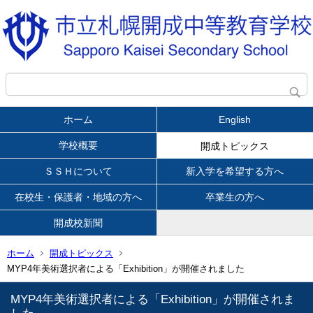
ホーム
English
学校概要
開成トピックス
ＳＳＨについて
新入学を希望する方へ
在校生・保護者・地域の方へ
卒業生の方へ
開成校新聞
ホーム
開成トピックス
MYP4年美術選択者による「Exhibition」が開催されました
MYP4年美術選択者による「Exhibition」が開催されま