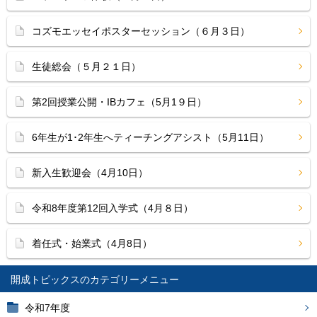
コズモエッセイポスターセッション（６月３日）
生徒総会（５月２１日）
第2回授業公開・IBカフェ（5月1９日）
6年生が1･2年生へティーチングアシスト（5月11日）
新入生歓迎会（4月10日）
令和8年度第12回入学式（4月８日）
着任式・始業式（4月8日）
開成トピックス
令和7年度