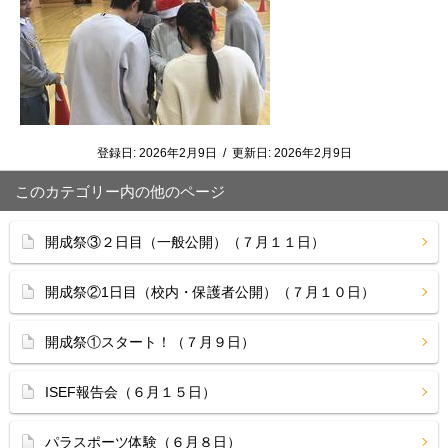
登録日:
2026年2月9日
/
更新日:
2026年2月9日
このカテゴリー内の他のページ
開成祭③２日目（一般公開）（７月１１日）
開成祭②1日目（校内・保護者公開）（７月１０日）
開成祭①スタート！（７月９日）
ISEF報告会（６月１５日）
パラスポーツ体験（６月８日）