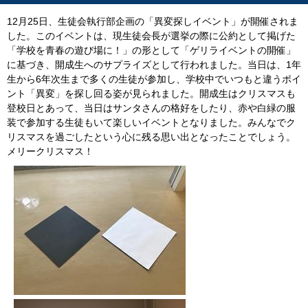
12月25日、生徒会執行部企画の「異変探しイベント」が開催されま
した。このイベントは、現生徒会長が選挙の際に公約として掲げた
「学校を青春の遊び場に！」の形として「ゲリライベントの開催」
に基づき、開成生へのサプライズとして行われました。当日は、1年
生から6年次生まで多くの生徒が参加し、学校中でいつもと違うポイ
ント「異変」を探し回る姿が見られました。開成生はクリスマスも
登校日とあって、当日はサンタさんの格好をしたり、赤や白緑の服
装で参加する生徒もいて楽しいイベントとなりました。みんなでク
リスマスを過ごしたという心に残る思い出となったことでしょう。
メリークリスマス！