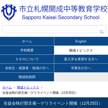
ホーム
English
学校概要
開成トピックス
ＳＳＨについて
新入学を希望する方へ
在校生・保護者・地域の方へ
卒業生の方へ
開成校新聞
ホーム
開成トピックス
生徒会執行部主催～ゲリライベント開催（12月25日）
生徒会執行部主催～ゲリライベント開催（12月25日）