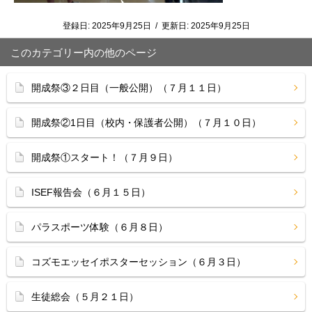
登録日:
2025年9月25日
/
更新日:
2025年9月25日
このカテゴリー内の他のページ
開成祭③２日目（一般公開）（７月１１日）
開成祭②1日目（校内・保護者公開）（７月１０日）
開成祭①スタート！（７月９日）
ISEF報告会（６月１５日）
パラスポーツ体験（６月８日）
コズモエッセイポスターセッション（６月３日）
生徒総会（５月２１日）