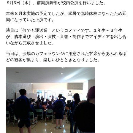
9
月
3
日（水）、前期演劇部が校内公演を行いました。
本来８月末実施の予定でしたが、猛暑で臨時休校になったため延
期になっていた上演です。
演目は「何でも運送業」というコメディです。１年生～３年生
が、脚本選び・演出・演技・音響・制作までアイディアを出し合
いながら完成させました。
当日は、会場のカフェラウンジに用意された客席からあふれるほ
どの観客が集まり、楽しいひとときとなりました。