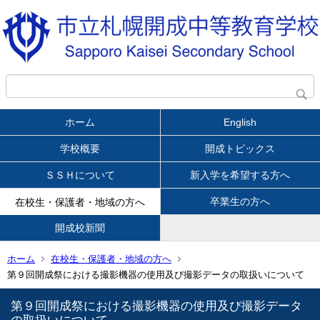
ホーム
English
学校概要
開成トピックス
ＳＳＨについて
新入学を希望する方へ
卒業生の方へ
在校生・保護者・地域の方へ
開成校新聞
ホーム
在校生・保護者・地域の方へ
第９回開成祭における撮影機器の使用及び撮影データの取扱いについて
第９回開成祭における撮影機器の使用及び撮影データ