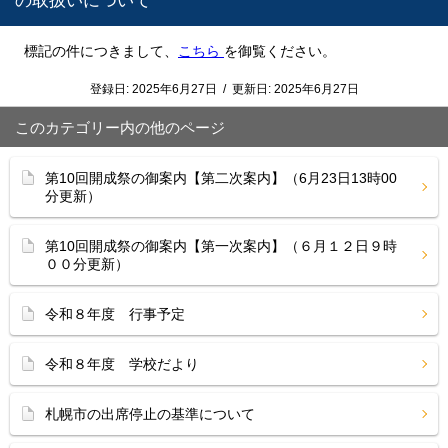
の取扱いについて
標記の件につきまして、
こちら
を御覧ください。
登録日:
2025年6月27日
/
更新日:
2025年6月27日
このカテゴリー内の他のページ
第10回開成祭の御案内【第二次案内】（6月23日13時00
分更新）
第10回開成祭の御案内【第一次案内】（６月１２日９時
００分更新）
令和８年度 行事予定
令和８年度 学校だより
札幌市の出席停止の基準について