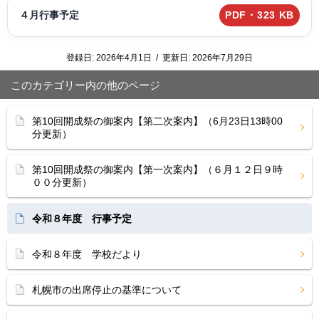
４月行事予定
PDF・323 KB
登録日:
2026年4月1日
/
更新日:
2026年7月29日
このカテゴリー内の他のページ
第10回開成祭の御案内【第二次案内】（6月23日13時00
分更新）
第10回開成祭の御案内【第一次案内】（６月１２日９時
００分更新）
令和８年度 行事予定
令和８年度 学校だより
札幌市の出席停止の基準について