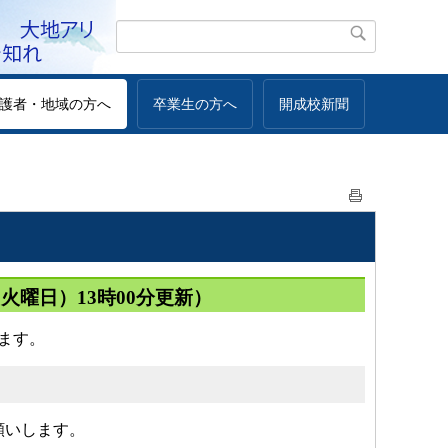
護者・地域の方へ
卒業生の方へ
開成校新聞
火曜日）13時00分更新）
ます。
願いします。