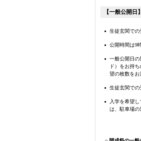
【一般公開日
生徒玄関での
公開時間は9時
一般公開日の
ド）をお持ち
望の枚数をお
生徒玄関での
入学を希望し
は、駐車場の
○ 
開成祭の一般