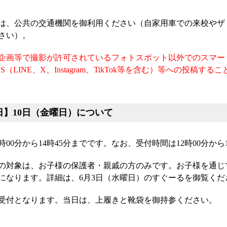
は、公共の交通機関を御利用ください（自家用車での来校やザ
さい）。
企画等で撮影が許可されているフォトスポット以外でのスマー
S（LINE、X、Instagram、TikTok等を含む）等への投
日】10日（金曜日）について
時00分から14時45分までです。なお、受付時間は12時00分か
の対象は、お子様の保護者・親戚の方のみです。お子様を通じ
になります。詳細は、6月3日（水曜日）のすぐーるを御覧くだ
受付となります。当日は、上履きと靴袋を御持参ください。