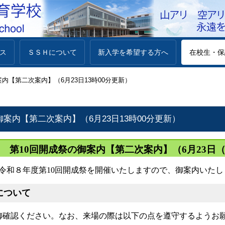
ス
ＳＳＨについて
新入学を希望する方へ
在校生・保
内【第二次案内】（6月23日13時00分更新）
御案内【第二次案内】（6月23日13時00分更新）
第10回開成祭の御案内【第二次案内】（6月23日（
令和８年度第10回開成祭を開催いたしますので、御案内いたし
について
御確認ください。なお、来場の際は以下の点を遵守するようお