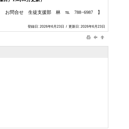
　お問合せ　生徒支援部　林　℡　788−6987　】
登録日:
2026年6月23日
/
更新日:
2026年6月23日