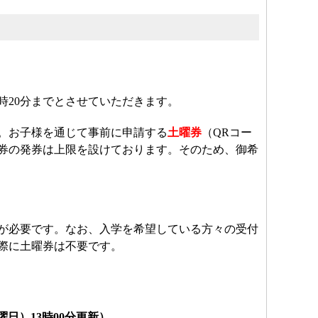
1時20分までとさせていただきます。
。お子様を通じて事前に申請する
土曜券
（QRコー
券の発券は上限を設けております。そのため、御希
が必要です。なお、入学を希望している方々の受付
際に土曜券は不要です。
日）13時00分更新）