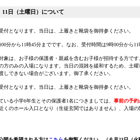
】11日（土曜日）について
受付となります。当日は、上履きと靴袋を御持参ください。
00分から11時45分までです。なお、受付時間は9時00分から1
対象は、お子様の保護者・親戚を含むお子様が招待する方です
の方のみの入場になります。当日の混雑を緩和するため、土曜
渡しできない場合がございます。御了承ください。
受付となります。当日は、上履きと靴袋を御持参ください。
ている小学6年生とその保護者1名につきましては、
事前の予約
近くのホール入口となり（生徒玄関ではありません）、入場の
公開を希望される方は
こちら
を御覧ください。（６月23日（火曜