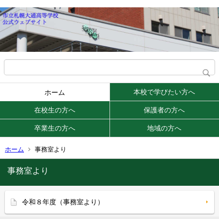
本校で学びたい方へ
ホーム
在校生の方へ
保護者の方へ
卒業生の方へ
地域の方へ
ホーム
事務室より
事務室より
令和８年度（事務室より）