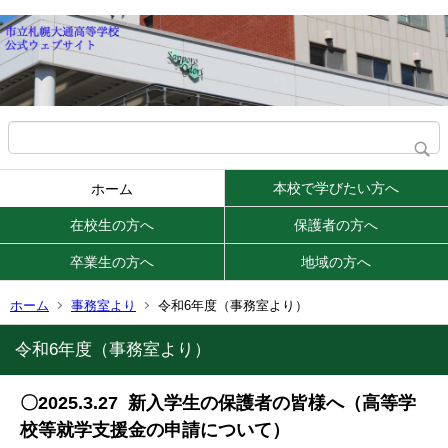
本校で学びたい方へ
ホーム
在校生の方へ
保護者の方へ
卒業生の方へ
地域の方へ
ホーム
事務室より
令和6年度（事務室より）
令和6年度（事務室より）
〇2025.3.27 新入学生の保護者の皆様へ（高等学
校等就学支援金の申請について）