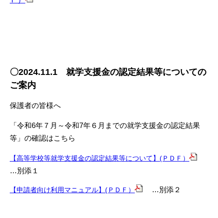
〇2024.11.1 就学支援金の認定結果等についての
ご案内
保護者の皆様へ
「令和
6
年７月～令和
7
年６月までの就学支援金の認定結果
等」の確認はこちら
【高等学校等就学支援金の認定結果等について】(ＰＤＦ）
…
別添１
【申請者向け利用マニュアル】(ＰＤＦ）
…
別添２