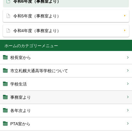
令和6年度（事務室より）
令和5年度（事務室より）
令和4年度（事務室より）
ホーム
校長室から
市立札幌大通高等学校について
学校生活
事務室より
各年次より
PTA室から