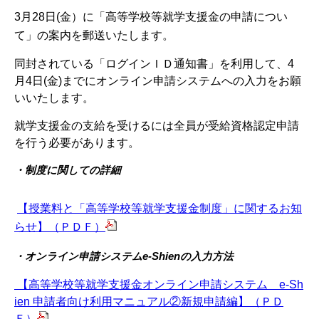
3月28日(金）に「高等学校等就学支援金の申請につい
て」の案内を郵送いたします。
同封されている「ログインＩＤ通知書」を利用して、4
月4日(金)までにオンライン申請システムへの入力をお願
いいたします。
就学支援金の支給を受けるには全員が受給資格認定申請
を行う必要があります。
・制度に関しての詳細
【授業料と「高等学校等就学支援金制度」に関するお知
らせ】（ＰＤＦ）
・オンライン申請システム
e-Shien
の入力方法
【高等学校等就学支援金オンライン申請システム e-Sh
ien 申請者向け利用マニュアル②新規申請編】（ＰＤ
Ｆ）