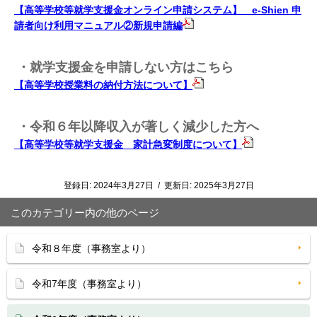
【高等学校等就学支援金オンライン申請システム】 e-Shien 申
請者向け利用マニュアル②新規申請編
・就学支援金を申請しない方はこちら
【高等学校授業料の納付方法について】
・令和６年以降収入が著しく減少した方へ
【高等学校等就学支援金 家計急変制度について】
登録日:
2024年3月27日
/
更新日:
2025年3月27日
このカテゴリー内の他のページ
令和８年度（事務室より）
令和7年度（事務室より）