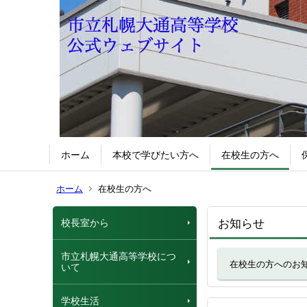
ホーム
本校で学びたい方へ
在校生の方へ
ホーム
在校生の方へ
校長室から
お知らせ
市立札幌大通高等学校につ
在校生の方へのお
いて
学校生活