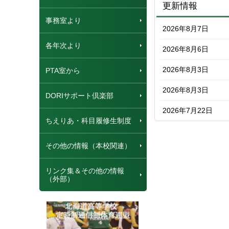
更新情報
事務室より
2026年8月7日
各年次より
2026年8月6日
2026年8月3日
PTA室から
2026年8月3日
DORIサポート倶楽部
2026年7月22日
ちえりあ・科目履修生制度
その他の情報（本校関連）
リンク集＆その他の情報
（外部）