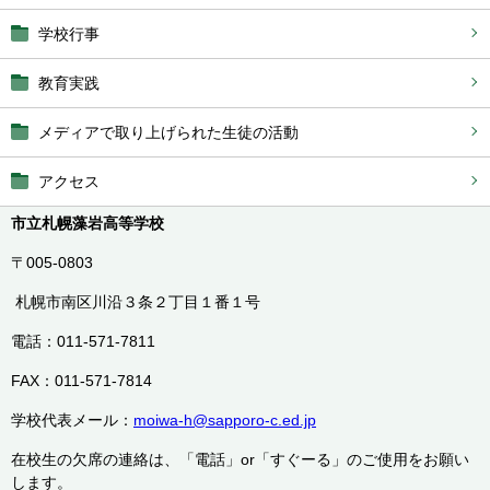
学校行事
教育実践
メディアで取り上げられた生徒の活動
アクセス
市立札幌藻岩高等学校
〒005-0803
札幌市南区川沿３条２丁目１番１号
電話：011-571-7811
FAX：011-571-7814
学校代表メール：
moiwa-h@sapporo-c.ed.jp
在校生の欠席の連絡は、「電話」or「すぐーる」のご使用をお願い
します。