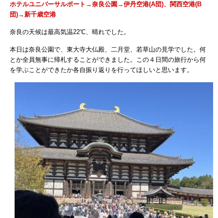
ホテルユニバーサルポート→奈良公園→
伊丹空港(A団)、関西空港(B
団)→
新千歳空港
奈良の天候は最高気温22℃、晴れでした。
本日は奈良公園で、東大寺大仏殿、二月堂、若草山の見学でした。何
とか全員無事に帰札することができました。この４日間の旅行から何
を学ぶことができたか各自振り返りを行ってほしいと思います。