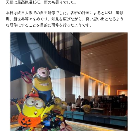
天候は最高気温15℃、雨のち曇りでした。
本日は終日大阪での自主研修でした。各班の計画によるとUSJ、道頓
堀、新世界等々をめぐり、
知見を広げながら、良い思い出となるよう
な研修にすることを目的に研修を行ったようです。