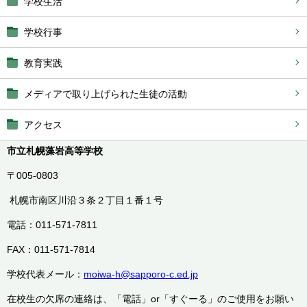
学校生活
学校行事
教育実践
メディアで取り上げられた生徒の活動
アクセス
市立札幌藻岩高等学校
〒005-0803
札幌市南区川沿３条２丁目１番１号
電話：011-571-7811
FAX：011-571-7814
学校代表メール：
moiwa-h@sapporo-c.ed.jp
在校生の欠席の連絡は、「電話」or「すぐーる」のご使用をお願い