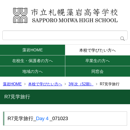
藻岩HOME
本校で学びたい方へ
在校生・保護者の方へ
卒業生の方へ
地域の方へ
同窓会
藻岩HOME
本校で学びたい方へ
3年次（52期）
R7見学旅行
R7見学旅行
R7見学旅行_
Day４
_071023