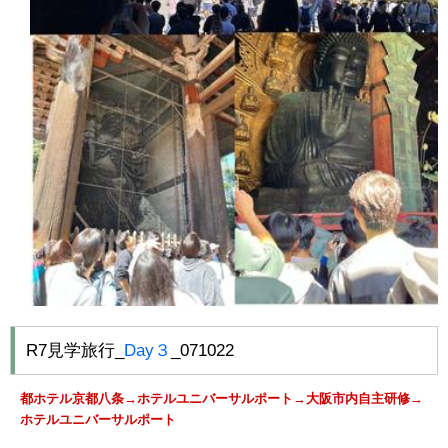
R7見学旅行_
Day３
_071022
都ホテル京都八条→ホテルユニバーサルポート→大阪市内自主研修→
ホテルユニバーサルポート