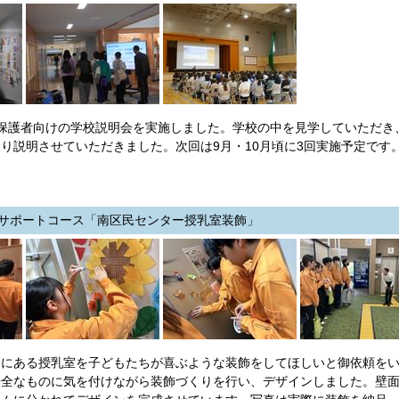
保護者向けの学校説明会を実施しました。学校の中を見学していただき
り説明させていただきました。次回は9月・10月頃に3回実施予定で
年サポートコース「南区民センター授乳室装飾」
にある授乳室を子どもたちが喜ぶような装飾をしてほしいと御依頼をい
安全なものに気を付けながら装飾づくりを行い、デザインしました。壁