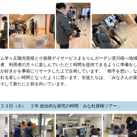
ム羊ヶ丘陽光苑様と小規模デイサービスまもりんガーデン澄川様へ地域
居者、利用者の方々に楽しんでいただく時間を提供できるように準備を
何が好きかを事前にリサーチした上で企画しています。「相手を想い」
られる楽しい時間となったように思います。生徒たちは、「みなさんが
、そして新たにと前を向いています。
２３日（火） ２年 総合的な探究の時間「みな杜探検ツアー」