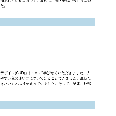
、掲示している場面です。最後は、南区長様から直々に御
した。
ザイン(CUD)」について学ばせていただきました。人
えやすい色の使い方について知ることできました。生徒た
いきたい」とふりかえっていました。そして、早速、外部