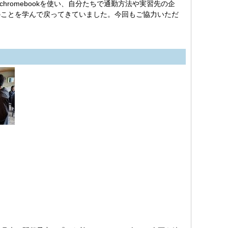
romebookを使い、自分たちで通勤方法や実習先の企
のことを学んで戻ってきていました。今回もご協力いただ