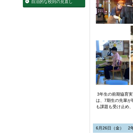
自治的な校則の見直し
3年生の前期協育実
は、7期生の先輩が
も課題も受け止め
6月26日（金） 