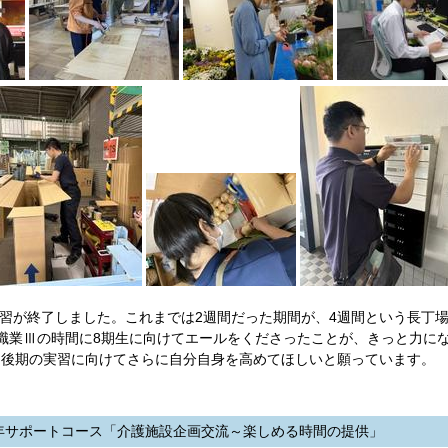
習が終了しました。これまでは2週間だった期間が、4週間という長丁
職業Ⅲの時間に8期生に向けてエールをくださったことが、きっと力に
、後期の実習に向けてさらに自分自身を高めてほしいと願っています。
2年サポートコース「介護施設企画交流～楽しめる時間の提供」