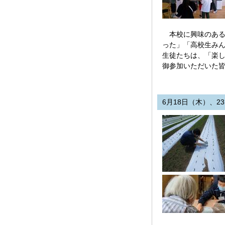
本校に興味のある
った」「高校生み
生徒たちは、「楽
御参加いただいた
6月18日（木）、