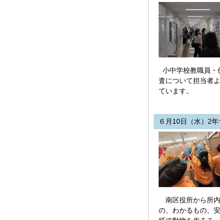
小中学校教職員・
査について担当者よ
ています。
６月10日（水）2
南区役所から所内
の、わかるもの、