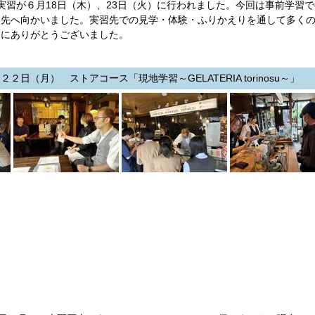
習が６月18日（木）、23日（火）に行われました。今回は事前学習でch
習先へ向かいました。実習先での見学・体験・ふりかえりを通して多く
当にありがとうございました。
２日（月） ストアコース「現地学習～GELATERIA torinosu～」