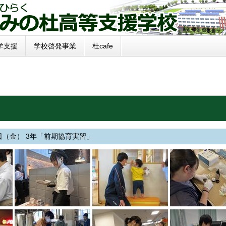
学支援
学校啓発事業
杜cafe
日（金） 3年「前期協育実習」