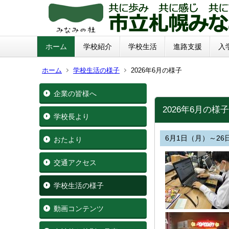
ホーム
学校紹介
学校生活
進路支援
入
ホーム
学校生活の様子
2026年6月の様子
企業の皆様へ
2026年6月の様子
学校長より
6月1日（月）～26
おたより
交通アクセス
学校生活の様子
動画コンテンツ