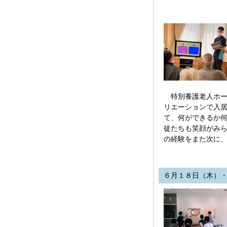
特別養護老人ホー
リエーションで入
て、何ができるか
徒たちも笑顔がみ
の経験をまた次に
６月１８日（木）・