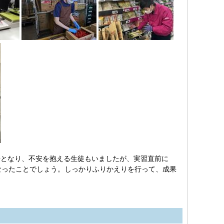
場となり、不安を抱える生徒もいましたが、実習直前に
なったことでしょう。しっかりふりかえりを行って、成果