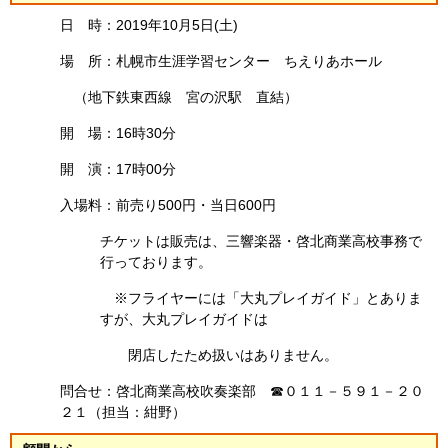
日 時：2019年10月5日(土)
場 所：札幌市生涯学習センター ちえりあホール
（地下鉄東西線 宮の沢駅 直結）
開 場：16時30分
開 演：17時00分
入場料：前売り500円・当日600円
チケットは販売は、三響楽器・啓北商業高校事務で
行っております。
※フライヤーには「大丸プレイガイド」とありま
すが、大丸プレイガイドは
閉店したため扱いはありません。
問合せ：啓北商業高校吹奏楽部 ☎０１１－５９１－２０
２１（担当：紺野）