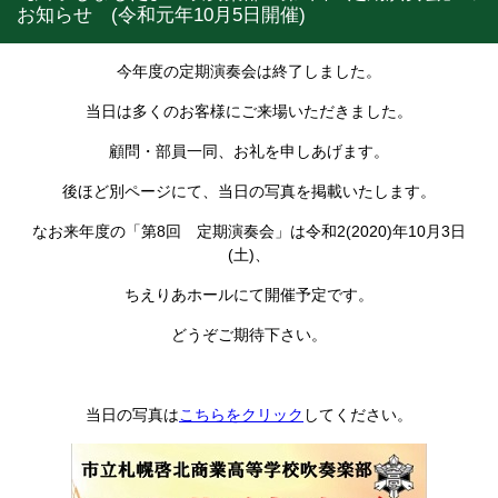
お知らせ (令和元年10月5日開催)
今年度の定期演奏会は終了しました。
当日は多くのお客様にご来場いただきました。
顧問・部員一同、お礼を申しあげます。
後ほど別ページにて、当日の写真を掲載いたします。
なお来年度の「第8回 定期演奏会」は令和2(2020)年10月3日
(土)、
ちえりあホールにて開催予定です。
どうぞご期待下さい。
当日の写真は
こちらをクリック
してください。