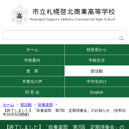
ホーム
校長室から
学校案内
学校生活
進 路
部活動
卒業生の声
中学生向け
同 窓 会
English
ホーム
部活動
吹奏楽部
【終了しました】「吹奏楽部 第7回 定期演奏会」のお知らせ (令和元
年10月5日開催)
【終了しました】「吹奏楽部 第7回 定期演奏会」の