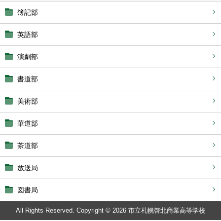
簿記部
英語部
演劇部
書道部
美術部
華道部
茶道部
放送局
図書局
All Rights Reserved. Copyright © 2026 市立札幌啓北商業高等学校