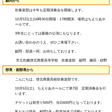
顧問から
吹奏楽部は今年も定期演奏会を開催します。
10月5日(土)16時30分開場・17時開演、場所はちえりあホ
ールです。
3年生にとっては最後の公演にもなります。
お誘い合わせのうえ、ぜひご来場下さい。
顧問・部員一同、お待ちしております。
市立札幌啓北商業高等学校 吹奏楽部 顧問 鎌田・紺野
部長・副部長から
こんにちは。啓北商業高校吹奏楽部です。
10月5日(土)、ちえりあホールにて第7回 定期演奏会を行
います。
チケットは前売り500円、当日600円となっております。
私たちは現在、顧問2名・部員36名で活動しております