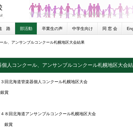
進 路
部活動
卒業生の声
中学生向け
同 窓 会
Eng
ール、アンサンブルコンクール札幌地区大会結果
器個人コンクール、アンサンブルコンクール札幌地区大会結
５３回北海道管楽器個人コンクール札幌地区大会
 銀賞
第４８回北海道アンサンブルコンクール札幌地区大会
奏 銀賞