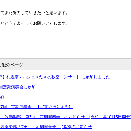
けてまた努力していきたいと思います。
ほどどうぞよろしくお願いいたします。
の他のページ
奏楽部】札幌南マルシェ＆たきの秋空コンサート に参加しました
１回定期演奏会に参加
参加
第7回 定期演奏会 【写真で振り返る】
「吹奏楽部 第7回 定期演奏会」のお知らせ (令和元年10月5日開催
吹奏楽部「第6回 定期演奏会」(10/6)のお知らせ