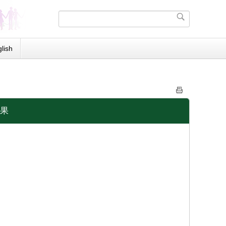
lish
果