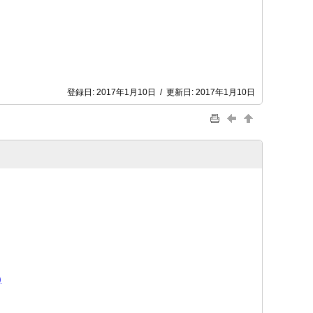
登録日:
2017年1月10日
/
更新日:
2017年1月10日
)