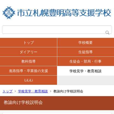
トップ
学校概要
ダイアリー
生徒指導
教科指導
生徒会・部局・行事
進路指導・卒業後の支援
学校見学・教育相談
LiLiLi
トップ
学校見学・教育相談
教諭向け学校説明会
教諭向け学校説明会