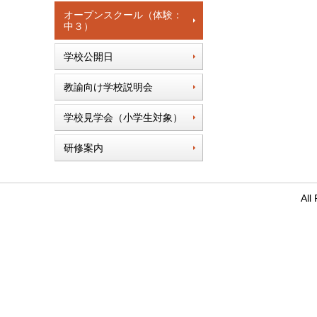
オープンスクール（体験：
中３）
学校公開日
教諭向け学校説明会
学校見学会（小学生対象）
研修案内
Al