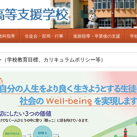
教科指導
生徒会・部局・行事
進路指導・卒業後の支援
学
ン（学校教育目標、カリキュラムポリシー等）