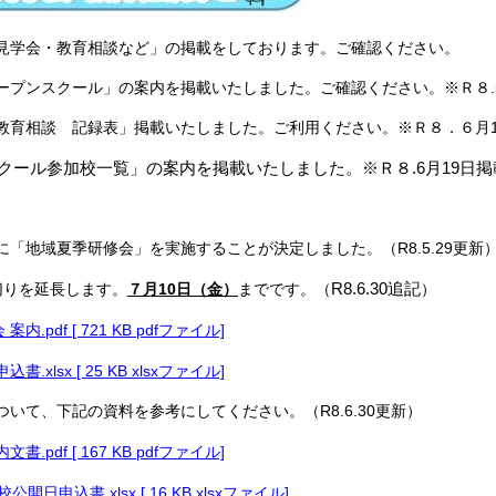
見学会・教育相談など」の掲載をしております。ご確認ください。
ープンスクール」の案内を掲載いたしました。ご確認ください。※Ｒ８.5
教育相談 記録表」掲載いたしました。ご利用ください。※Ｒ８．６月1
スクール参加校一覧」の案内を掲載いたしました。※Ｒ８.6月19日掲
「地域夏季研修会」を実施することが決定しました。（R8.5.29更新
R8.6.30追記
りを延長します。
７月10日（金）
までです。（
）
内.pdf [ 721 KB pdfファイル]
.xlsx [ 25 KB xlsxファイル]
いて、下記の資料を参考にしてください。（R8.6.30更新）
.pdf [ 167 KB pdfファイル]
日申込書.xlsx [ 16 KB xlsxファイル]