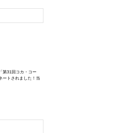
第31回コカ・コー
ネートされました！当