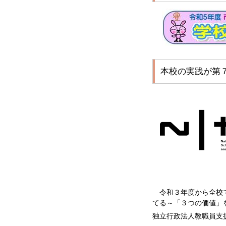
本校の実践が第７
令和３年度から全校で
てる～「３つの価値」
独立行政法人教職員支援