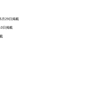
月29日掲載
0日掲載
載
）