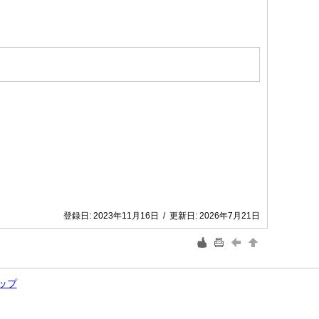
登録日:
2023年11月16日
/
更新日:
2026年7月21日
ップ