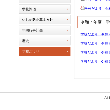
学校だより 令
学校評価
いじめ防止基本方針
令和７年度 学
年間行事計画
学校だより 令和７年度
歴史
学校だより 令和７年度
学校だより
学校だより 令和７年度
学校だより 令和７年度
Al