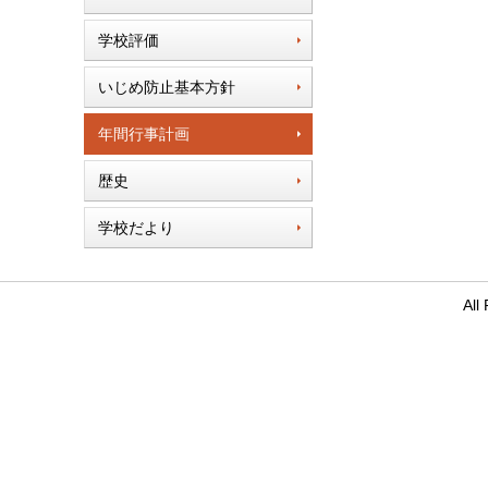
学校評価
いじめ防止基本方針
年間行事計画
歴史
学校だより
Al