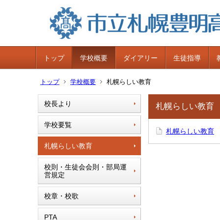
トップ
学校概要
ダイアリー
生徒指導
トップ
学校概要
札幌らしい教育
校長より
札幌らしい教育
学校要覧
札幌らしい教育
札幌らしい教育
校則・生徒会会則・部局運
営規定
校章・校歌
PTA