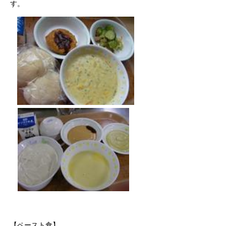
す。
【ペースト食】