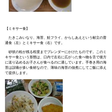
【ミキサー食】
たきこみいなり、海苔、鮭フライ、からしあえという献立の普
通食（左）とミキサー食（右）です。
砂状の粒が残る程度までブレンダーにかけたものです。このミ
キサー食という形態は、口内で左右に広がった食べ物を舌で後方
に送り込めるお子さんが食べるのに適しています。手巻き用の海
苔は誤嚥が多い食材なので、薄味の海苔の佃煮にしてご飯に添え
て提供します。