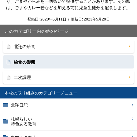
り、ごまやからみを一切抜いて提供することがあります。その際
は、ごまやカレー粉などを加える前に児童生徒分を配食します。
登録日:
2020年5月11日
/
更新日:
2023年5月29日
このカテゴリー内の他のページ
北翔の給食
給食の形態
二次調理
本校の取り組み
北翔日記
札幌らしい
特色ある教育