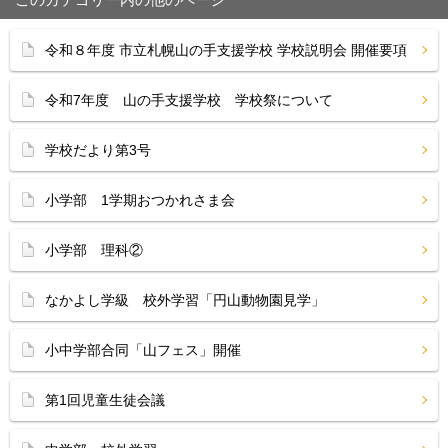
令和８年度 市立札幌山の手支援学校 学校説明会 開催要項
令和7年度 山の手支援学校 学校祭について
学校だより第3号
小学部 1学期おつかれさま会
小学部 理科②
なかよし学級 校外学習「円山動物園見学」
小中学部合同「山フェス」開催
第1回児童生徒会議