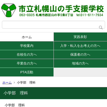
実践表彰
ホーム
学校案内
入学・転入をお考えの方へ
在校生の方へ
保護者の方へ
卒業生の方へ
地域の方へ
PTA活動
ホーム
小学部 理科
小学部 理科
小学部 理科