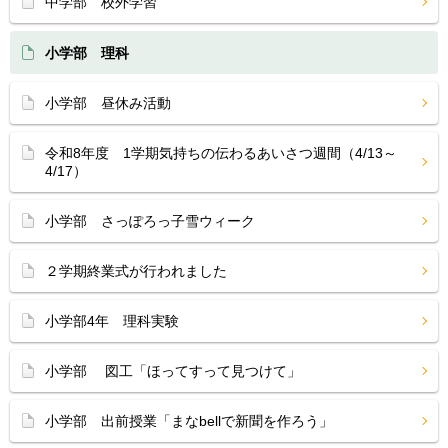
中学部 校外学習
小学部 理科
小学部 昼休み活動
令和8年度 1学期気持ちの伝わるあいさつ週間（4/13～
4/17）
小学部 さっぽろっ子雪ウィーク
２学期終業式が行われました
小学部4年 理科実験
小学部 図工「ほってすって見つけて」
小学部 出前授業「まなbellで新聞を作ろう」