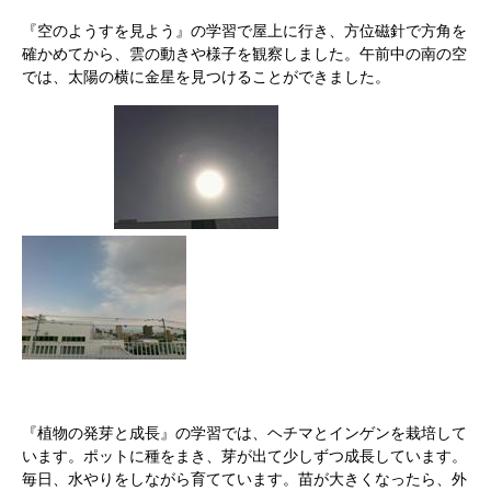
『空のようすを見よう』の学習で屋上に行き、方位磁針で方角を
確かめてから、雲の動きや様子を観察しました。午前中の南の空
では、太陽の横に金星を見つけることができました。
『植物の発芽と成長』の学習では、ヘチマとインゲンを栽培して
います。ポットに種をまき、芽が出て少しずつ成長しています。
毎日、水やりをしながら育てています。苗が大きくなったら、外