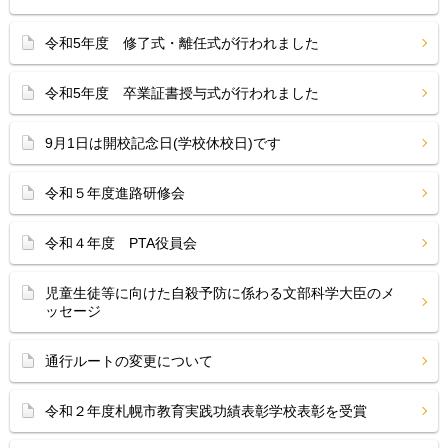
令和5年度 修了式・離任式が行われました
令和5年度 卒業証書授与式が行われました
9月1日は開校記念日(学校休校日)です
令和５年度進路研修会
令和４年度 PTA役員会
児童生徒等に向けた自殺予防に係わる文部科学大臣のメ
ッセージ
通行ルートの変更について
令和２年度札幌市教育実践功績表彰学校表彰を受賞