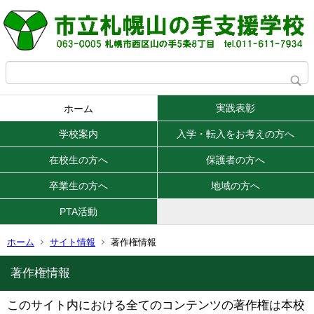
実践表彰
ホーム
学校案内
入学・転入をお考えの方へ
在校生の方へ
保護者の方へ
卒業生の方へ
地域の方へ
PTA活動
ホーム
サイト情報
著作権情報
著作権情報
このサイト内における全てのコンテンツの著作権は本校