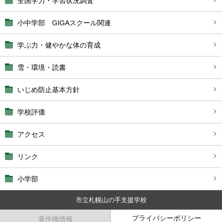
全国学力・学習状況調査
小中学部 GIGAスクール関連
学ぶ力・健やかな体の育成
雪・環境・読書
いじめ防止基本方針
学校評価
アクセス
リンク
小学部
市立札幌山の手支援学校
プライバシーポリシー
著作権情報