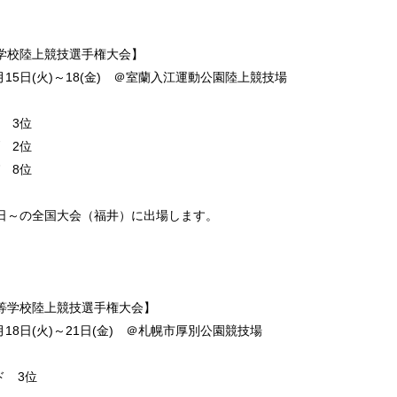
等学校陸上競技選手権大会】
６月15日(火)～18(金) ＠室蘭入江運動公園陸上競技場
 3位
 2位
 8位
8日～の全国大会（福井）に出場します。
高等学校陸上競技選手権大会】
５月18日(火)～21日(金) ＠札幌市厚別公園競技場
ド 3位