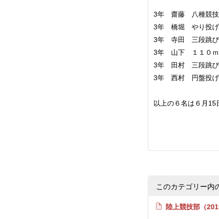
3年 齋藤 八種競技
3年 橋堀 やり投げ
3年 寺田 三段跳び
3年 山下 １１０ｍ
3年 田村 三段跳
3年 西村 円盤投
以上の６名は６月15
このカテゴリー内
陸上競技部（201