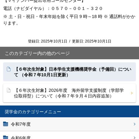
【マイナンバー提出専用コールセンター】
電話（ナビダイヤル）：０５７０－００１－３２０
※ 土・日・祝日・年末年始を除く平日 9 時～18 時 ※ 通話料がかか
ります。
登録日:
2025年10月1日
/
更新日:
2025年10月1日
このカテゴリー内の他のページ
【６年次生対象】日本学生支援機構奨学金（予備回）につい
て （令和７年10月1日更新）
【６年次生対象】2026年度 海外留学支援制度（学部学
位取得型）について（令和７年９月４日内容追加）
奨学金
令和7年度
令和6年度