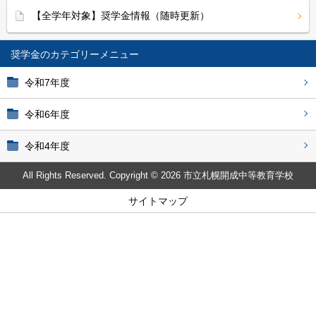
【全学年対象】奨学金情報（随時更新）
奨学金
令和7年度
令和6年度
令和4年度
All Rights Reserved. Copyright © 2026 市立札幌開成中等教育学校
サイトマップ