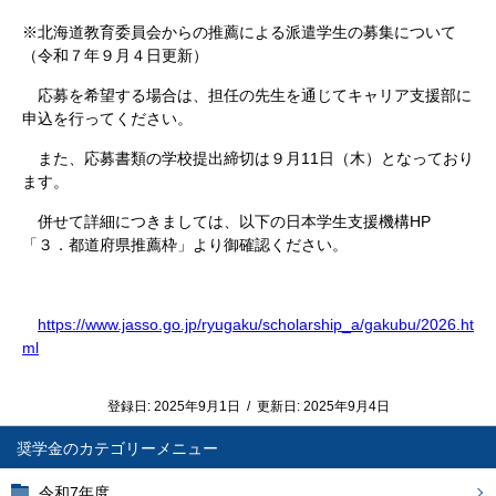
※北海道教育委員会からの推薦による派遣学生の募集について
（令和７年９月４日更新）
応募を希望する場合は、担任の先生を通じてキャリア支援部に
申込を行ってください。
また、応募書類の学校提出締切は９月
11
日（木）となっており
ます。
併せて詳細につきましては、以下の日本学生支援機構
HP
「３．都道府県推薦枠」より御確認ください。
https://www.jasso.go.jp/ryugaku/scholarship_a/gakubu/2026.ht
ml
登録日:
2025年9月1日
/
更新日:
2025年9月4日
奨学金
令和7年度