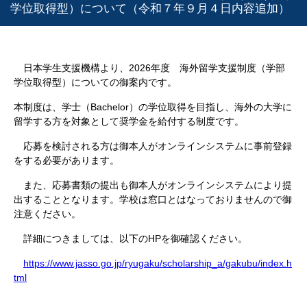
学位取得型）について（令和７年９月４日内容追加）
日本学生支援機構より、
2026
年度 海外留学支援制度（学部
学位取得型）についての御案内です。
本制度は、学士（
Bachelor
）の学位取得を目指し、海外の大学に
留学する方を対象として奨学金を給付する制度です。
応募を検討される方は御本人がオンラインシステムに事前登録
をする必要があります。
また、応募書類の提出も御本人がオンラインシステムにより提
出することとなります。学校は窓口とはなっておりませんので御
注意ください。
詳細につきましては、以下の
HP
を御確認ください。
https://www.jasso.go.jp/ryugaku/scholarship_a/gakubu/index.h
tml