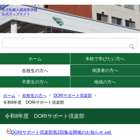
ホーム
本校で学びたい方へ
保護者の方へ
在校生の方へ
卒業生の方へ
地域の方へ
ホーム
在校生の方へ
DORIサポート倶楽部
令和8年度 DORIサポート倶楽部
令和8年度 DORIサポート倶楽部
DORIサポート倶楽部第2回集会開催のお知らせ.pdf