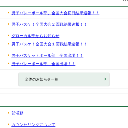
男子バレーボール部、全国大会初日結果速報！！
男子バスケ！全国大会２回戦結果速報！！
グローカル部からお知らせ
男子バスケ！全国大会１回戦結果速報！！
男子バスケットボール部 全国出場！！
男子バレーボール部 全国出場！！
全体のお知らせ一覧
部活動
カウンセリングについて