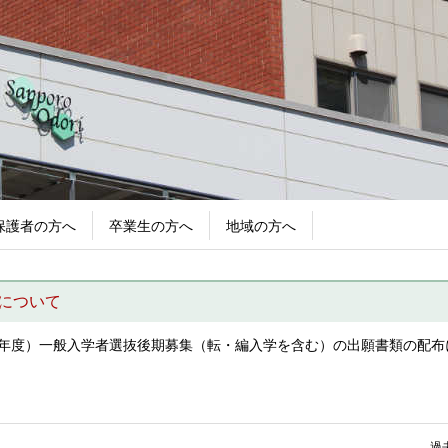
保護者の方へ
卒業生の方へ
地域の方へ
について
6年度）一般入学者選抜後期募集（転・編入学を含む）の出願書類の配布
過