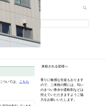
来校される皆様へ
香りに敏感な生徒もおります
については、
こちら
ので、ご来校の際には、匂い
のきつい香水や柔軟剤などは
控えていただきますようご協
力をお願いいたします。
去 30日分表示しています