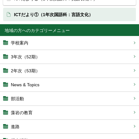
ICTだより①（1年次国語科：言語文化）
地域の方へ
学校案内
3年次（52期）
2年次（53期）
News & Topics
部活動
藻岩の教育
進路