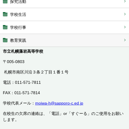
探究活動
学校生活
学校行事
教育実践
市立札幌藻岩高等学校
〒005-0803
札幌市南区川沿３条２丁目１番１号
電話：011-571-7811
FAX：011-571-7814
学校代表メール：
moiwa-h@sapporo-c.ed.jp
在校生の欠席の連絡は、「電話」or「すぐーる」のご使用をお願い
します。