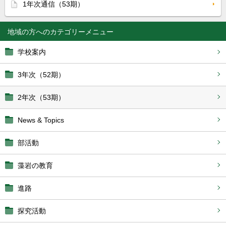
1年次通信（53期）
地域の方へ
学校案内
3年次（52期）
2年次（53期）
News & Topics
部活動
藻岩の教育
進路
探究活動