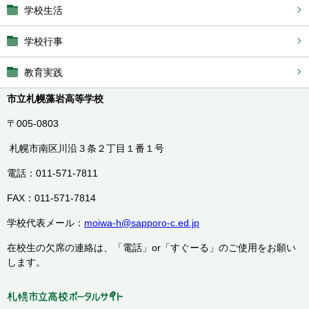
学校生活
学校行事
教育実践
市立札幌藻岩高等学校
〒005-0803
札幌市南区川沿３条２丁目１番１号
電話：011-571-7811
FAX：011-571-7814
学校代表メール：
moiwa-h@sapporo-c.ed.jp
在校生の欠席の連絡は、「電話」or「すぐーる」のご使用をお願い
します。