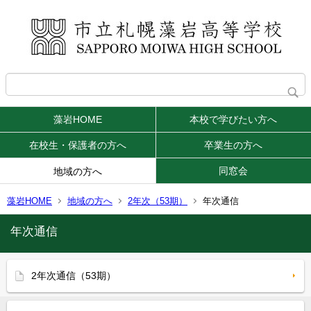
藻岩HOME
本校で学びたい方へ
在校生・保護者の方へ
卒業生の方へ
同窓会
地域の方へ
藻岩HOME
地域の方へ
2年次（53期）
年次通信
年次通信
2年次通信（53期）