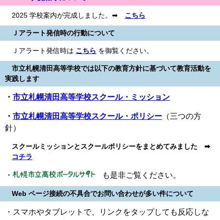
2025 学校案内が完成しました。➡
こちら
Ｊアラート発信時の行動について
Ｊアラート発信時は
こちら
を御覧ください。
市立札幌清田高等学校では以下の教育方針に基づいて教育活動を
実践します
・
市立札幌清田高等学校スクール・ミッション
・
市立札幌清田高等学校スクール・ポリシー
（三つの方
針）
スクールミッションとスクールポリシーをまとめてみました ➡
コチラ
・
も是非ご覧ください。
Web ページ接続の不具合でお問い合わせが多い件について
・スマホやタブレットで、リンクをタップしても反応しな