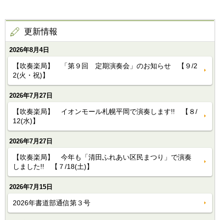
更新情報
2026年8月4日
【吹奏楽局】 「第９回 定期演奏会」のお知らせ 【９/2
2(火・祝)】
2026年7月27日
【吹奏楽局】 イオンモール札幌平岡で演奏します!! 【８/
12(水)】
2026年7月27日
【吹奏楽局】 今年も「清田ふれあい区民まつり」で演奏
しました!! 【７/18(土)】
2026年7月15日
2026年書道部通信第３号