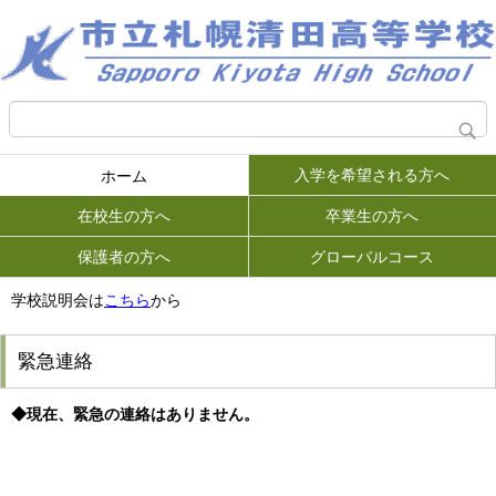
入学を希望される方へ
ホーム
在校生の方へ
卒業生の方へ
保護者の方へ
グローバルコース
学校説明会は
こちら
から
緊急連絡
◆現在、緊急の連絡はありません。