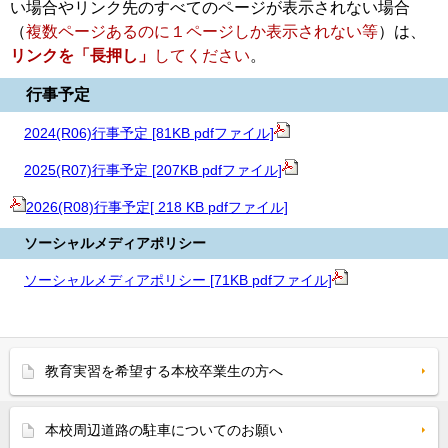
い場合や
リンク先のすべてのページが表示されない場合
（
複数ページあるのに１ページしか表示されない等
）
は、
リンクを「長押し」
してください
。
行事予定
2024(R06)行事予定 [81KB pdfファイル]
2025(R07)行事予定 [207KB pdfファイル]
2026(R08)行事予定[ 218 KB pdfファイル]
ソーシャルメディアポリシー
ソーシャルメディアポリシー [71KB pdfファイル]
教育実習を希望する本校卒業生の方へ
本校周辺道路の駐車についてのお願い