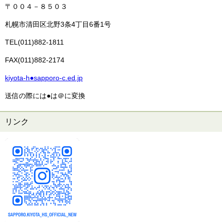
〒００４－８５０３
札幌市清田区北野3条4丁目6番1号
TEL(011)882-1811
FAX(011)882-2174
kiyota-h●sapporo-c.ed.jp
送信の際には●は＠に変換
リンク