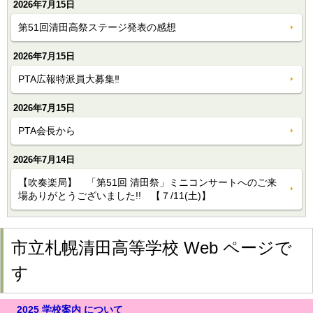
2026年7月15日
第51回清田高祭ステージ発表の感想
2026年7月15日
PTA広報特派員大募集‼
2026年7月15日
PTA会長から
2026年7月14日
【吹奏楽局】 「第51回 清田祭」ミニコンサートへのご来
場ありがとうございました!! 【７/11(土)】
市立札幌清田高等学校 Web ページで
す
2025
学校案内 について