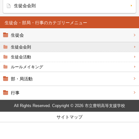
生徒会会則
生徒会・部局・行事
生徒会
生徒会会則
生徒会活動
ルールメイキング
部・局活動
行事
All Rights Reserved. Copyright © 2026 市立豊明高等支援学校
サイトマップ