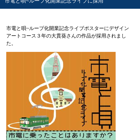
市電と唄~ループ化開業記念ライブに採用
市電と唄~ループ化開業記念ライブポスターにデザイン
アートコース３年の大貫葵さんの作品が採用されまし
た。