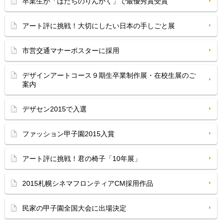
卒業生が「はたちのりんかく」で最優秀賞受賞
アート評に挑戦！大切にしたい日本の手しごと展
市営交通マナーポスターに採用
デザインアートコース９期生卒業制作展・在校生展のご
案内
デザセン2015で入選
ファッション甲子園2015入賞
アート評に挑戦！君の椅子「10年展」
2015札幌シネマフロンティアCM採用作品
民家の甲子園全国大会に出場決定