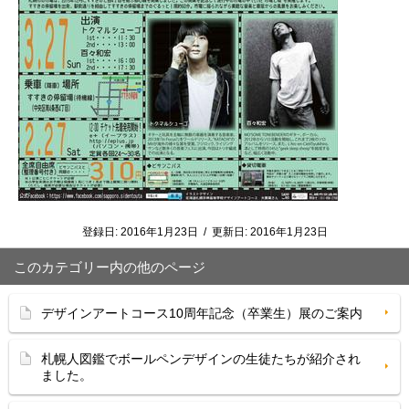
登録日:
2016年1月23日
/
更新日:
2016年1月23日
このカテゴリー内の他のページ
デザインアートコース10周年記念（卒業生）展のご案内
札幌人図鑑でボールペンデザインの生徒たちが紹介され
ました。