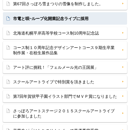
第67回さっぽろ雪まつりの雪像を制作しました。
市電と唄~ループ化開業記念ライブに採用
北海道札幌平岸高等学校コース制10周年記念誌
コース制１０周年記念デザインアートコース９期生卒業
制作展・在校生展作品集
アート評に挑戦！「フェルメール光の王国展」
スクールアートライブで特別賞を頂きました
第7回年賀状甲子園イラスト部門でＭＶＰ賞になりました
さっぽろアートステージ２０１５スクールアートライブ
に参加しました