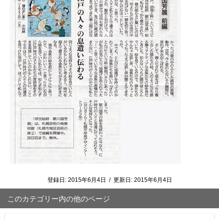
登録日:
2015年6月4日
/
更新日:
2015年6月4日
このカテゴリー内の他のページ