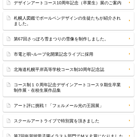
デザインアートコース10周年記念（卒業生）展のご案内
札幌人図鑑でボールペンデザインの生徒たちが紹介され
ました。
第67回さっぽろ雪まつりの雪像を制作しました。
市電と唄~ループ化開業記念ライブに採用
北海道札幌平岸高等学校コース制10周年記念誌
コース制１０周年記念デザインアートコース９期生卒業
制作展・在校生展作品集
アート評に挑戦！「フェルメール光の王国展」
スクールアートライブで特別賞を頂きました
第7回年賀状甲子園イラスト部門でＭＶＰ賞になりました