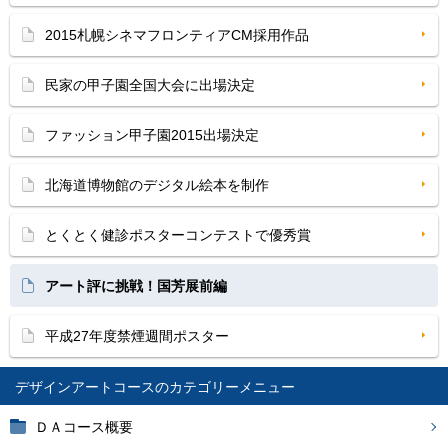
2015札幌シネマフロンティアCM採用作品
民家の甲子園全国大会に出場決定
ファッション甲子園2015出場決定
北海道博物館のデジタル絵本を制作
とくとく健診ポスターコンテストで優秀賞
アート評に挑戦！国芳展前編
平成27年度禁煙週間ポスター
デザインアートコース
ＤＡコース概要