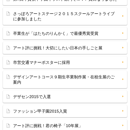
さっぽろアートステージ２０１５スクールアートライブ
に参加しました
卒業生が「はたちのりんかく」で最優秀賞受賞
アート評に挑戦！大切にしたい日本の手しごと展
市営交通マナーポスターに採用
デザインアートコース９期生卒業制作展・在校生展のご
案内
デザセン2015で入選
ファッション甲子園2015入賞
アート評に挑戦！君の椅子「10年展」