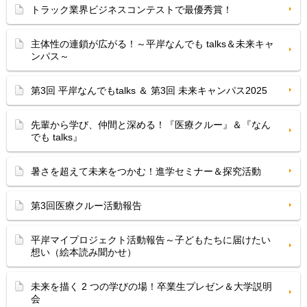
トラック業界ビジネスコンテストで最優秀賞！
主体性の連鎖が広がる！～平岸なんでも talks＆未来キャ
ンパス～
第3回 平岸なんでもtalks ＆ 第3回 未来キャンパス2025
先輩から学び、仲間と深める！『医療クルー』＆『なん
でも talks』
暑さを超えて未来をつかむ！進学セミナー＆探究活動
第3回医療クルー活動報告
平岸マイプロジェクト活動報告～子どもたちに届けたい
想い（絵本読み聞かせ）
未来を描く 2 つの学びの場！卒業生プレゼン＆大学説明
会