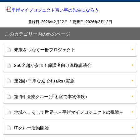
平岸マイプロジェクト習い事の先生になろう
登録日:
2026年2月12日
/
更新日:
2026年2月12日
このカテゴリー内の他のページ
未来をつなぐ一冊プロジェクト
250名超が参加！保護者向け進路講演会
第2回+平岸なんでもtalks+実施
第2回 医療クルー(手術室で本物体験）
地域へ、そして世界へ～平岸マイプロジェクトの挑戦～
ITクルー活動開始