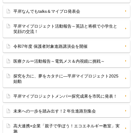
平岸なんでもtalks＆マイプロ発表会
平岸マイプロジェクト活動報告～英語と将棋で小学生と
笑顔の交流！
令和7年度 保護者対象進路講演会を開催
医療クルー活動報告～電気メス＆内視鏡に挑戦～
探究を力に、夢をカタチに―平岸マイプロジェクト2025
始動
平岸マイプロジェクトメンバー探究成果を市民に発表！
未来への一歩を踏み出す！2 年生進路別集会
高大連携×企業「親子で学ぼう！エコエネルギー教室」実
施