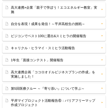
高大連携×企業「親子で学ぼう！エコエネルギー教室」実
施
自分を表現！成果を発信！～平岸高校生の挑戦～
ビジコンでベスト100に選出&スミヒラの開催報告
キャリクル・ヒラマイ・スミヒラ活動報告
1年生「面接コンテスト」開催報告
高大連携企画「ココロオドルビジネスプランの作成」を
実施しました！
第5回医療クルー ～『寄り添い』について学ぶ～
平岸マイプロジェクト活動報告⑥：バリアフリーマップ
作成プロジェクト