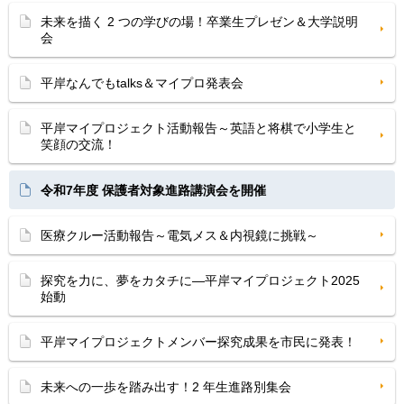
未来を描く 2 つの学びの場！卒業生プレゼン＆大学説明
会
平岸なんでもtalks＆マイプロ発表会
平岸マイプロジェクト活動報告～英語と将棋で小学生と
笑顔の交流！
令和7年度 保護者対象進路講演会を開催
医療クルー活動報告～電気メス＆内視鏡に挑戦～
探究を力に、夢をカタチに―平岸マイプロジェクト2025
始動
平岸マイプロジェクトメンバー探究成果を市民に発表！
未来への一歩を踏み出す！2 年生進路別集会