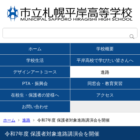
ホーム
学校概要
学校生活
平岸高校で学びたい皆さんへ
デザインアートコース
進路
PTA・振興会
同窓会・教育実習
在校生・保護者の皆様へ
アクセス
お問い合わせ
ホーム
進路
令和7年度 保護者対象進路講演会を開催
令和7年度 保護者対象進路講演会を開催