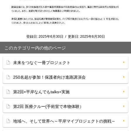
登録日:
2025年6月30日
/
更新日:
2025年6月30日
このカテゴリー内の他のページ
未来をつなぐ一冊プロジェクト
250名超が参加！保護者向け進路講演会
第2回+平岸なんでもtalks+実施
第2回 医療クルー(手術室で本物体験）
地域へ、そして世界へ～平岸マイプロジェクトの挑戦～