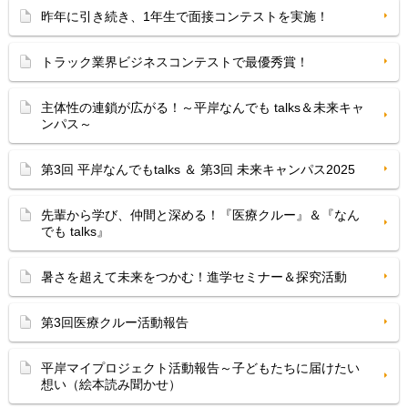
昨年に引き続き、1年生で面接コンテストを実施！
トラック業界ビジネスコンテストで最優秀賞！
主体性の連鎖が広がる！～平岸なんでも talks＆未来キャ
ンパス～
第3回 平岸なんでもtalks ＆ 第3回 未来キャンパス2025
先輩から学び、仲間と深める！『医療クルー』＆『なん
でも talks』
暑さを超えて未来をつかむ！進学セミナー＆探究活動
第3回医療クルー活動報告
平岸マイプロジェクト活動報告～子どもたちに届けたい
想い（絵本読み聞かせ）