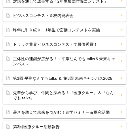
対話を通して成長する「2年生集団討論コンテスト」
ビジネスコンテスト＆校内発表会
昨年に引き続き、1年生で面接コンテストを実施！
トラック業界ビジネスコンテストで最優秀賞！
主体性の連鎖が広がる！～平岸なんでも talks＆未来キャ
ンパス～
第3回 平岸なんでもtalks ＆ 第3回 未来キャンパス2025
先輩から学び、仲間と深める！『医療クルー』＆『なん
でも talks』
暑さを超えて未来をつかむ！進学セミナー＆探究活動
第3回医療クルー活動報告