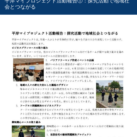
平岸マイプロジェクト活動報告①：探究活動で地域社
会とつながる