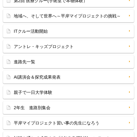
第2回 医療クルー(手術室で本物体験）
地域へ、そして世界へ～平岸マイプロジェクトの挑戦～
ITクルー活動開始
アントレ・キッズプロジェクト
進路先一覧
AI講演会＆探究成果発表
親子で一日大学体験
2年生 進路別集会
平岸マイプロジェクト習い事の先生になろう