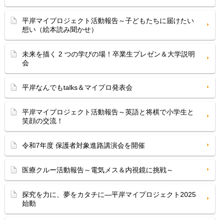
平岸マイプロジェクト活動報告～子どもたちに届けたい
想い（絵本読み聞かせ）
未来を描く 2 つの学びの場！卒業生プレゼン＆大学説明
会
平岸なんでもtalks＆マイプロ発表会
平岸マイプロジェクト活動報告～英語と将棋で小学生と
笑顔の交流！
令和7年度 保護者対象進路講演会を開催
医療クルー活動報告～電気メス＆内視鏡に挑戦～
探究を力に、夢をカタチに―平岸マイプロジェクト2025
始動