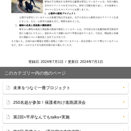
登録日:
2024年7月1日
/
更新日:
2024年7月1日
このカテゴリー内の他のページ
未来をつなぐ一冊プロジェクト
250名超が参加！保護者向け進路講演会
第2回+平岸なんでもtalks+実施