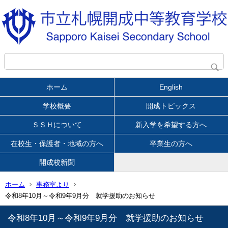
ホーム
English
学校概要
開成トピックス
ＳＳＨについて
新入学を希望する方へ
在校生・保護者・地域の方へ
卒業生の方へ
開成校新聞
ホーム
事務室より
令和8年10月～令和9年9月分 就学援助のお知らせ
令和8年10月～令和9年9月分 就学援助のお知らせ