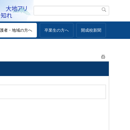
護者・地域の方へ
卒業生の方へ
開成校新聞