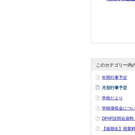
このカテゴリー内
年間行事予定
月別行事予定
学校だより
学校徴収金につ
DP/IP説明会資
【後期生】授業