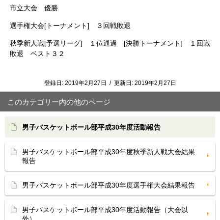
市立大会 優勝
選手権大会[トーナメント] ３回戦敗退
秋季新人戦[予選リーグ] １位通過 [決勝トーナメント] １回戦
敗退 ベスト３２
登録日:
2019年2月27日
/
更新日:
2019年2月27日
このカテゴリー内の他のページ
男子バスケットボール部平成30年度活動報告
男子バスケットボール部平成30年度秋季新人戦大会結果
報告
男子バスケットボール部平成30年度選手権大会結果報告
男子バスケットボール部平成30年度活動報告（大会以
外）