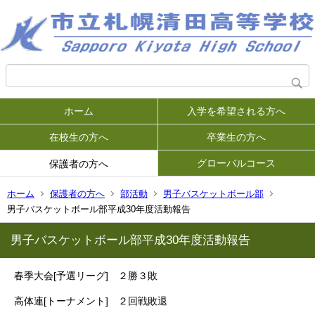
ホーム
入学を希望される方へ
在校生の方へ
卒業生の方へ
グローバルコース
保護者の方へ
ホーム
保護者の方へ
部活動
男子バスケットボール部
男子バスケットボール部平成30年度活動報告
男子バスケットボール部平成30年度活動報告
春季大会[予選リーグ] ２勝３敗
高体連[トーナメント] ２回戦敗退