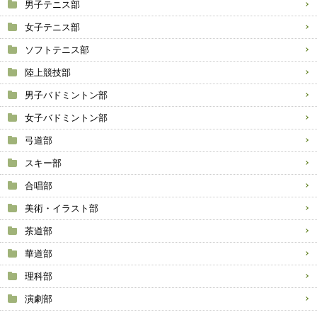
男子テニス部
女子テニス部
ソフトテニス部
陸上競技部
男子バドミントン部
女子バドミントン部
弓道部
スキー部
合唱部
美術・イラスト部
茶道部
華道部
理科部
演劇部