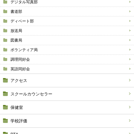
デジタル写真部
書道部
ディベート部
放送局
図書局
ボランティア局
調理同好会
英語同好会
アクセス
スクールカウンセラー
保健室
学校評価