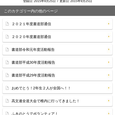
登録日:
2015年9月25日
/
更新日:
2015年9月25日
このカテゴリー内の他のページ
２０２１年度書道部通信
２０２０年度書道部通信
書道部令和元年度活動報告
書道部平成30年度活動報告
書道部平成29年度活動報告
おめでとう！2年生２人が全国へ！！
高文連全道大会で稚内に行ってきました！
ふきのとうでボランティア！