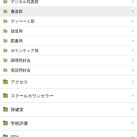
デジタル写真部
書道部
ディベート部
放送局
図書局
ボランティア局
調理同好会
英語同好会
アクセス
スクールカウンセラー
保健室
学校評価