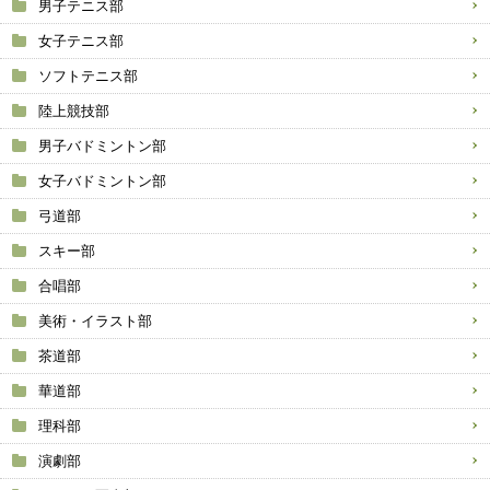
男子テニス部
女子テニス部
ソフトテニス部
陸上競技部
男子バドミントン部
女子バドミントン部
弓道部
スキー部
合唱部
美術・イラスト部
茶道部
華道部
理科部
演劇部