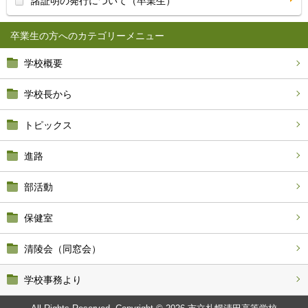
諸証明の発行について（卒業生）
卒業生の方へ
学校概要
学校長から
トピックス
進路
部活動
保健室
清陵会（同窓会）
学校事務より