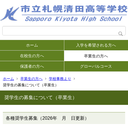
ホーム
入学を希望される方へ
在校生の方へ
卒業生の方へ
保護者の方へ
グローバルコース
ホーム
卒業生の方へ
学校事務より
奨学生の募集について（卒業生）
奨学生の募集について（卒業生）
各種奨学生募集（2026年 月 日更新）