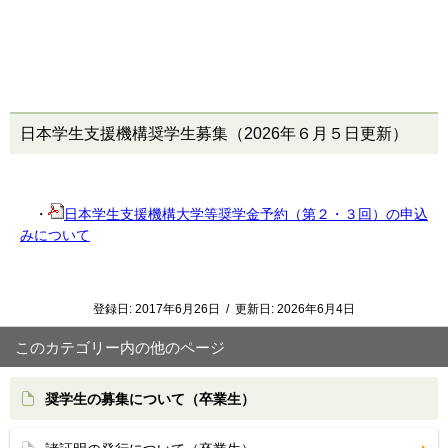
日本学生支援機構奨学生募集（
2026年６月５日
更新）
・
日本学生支援機構大学等奨学金予約（第２・３回）の申込
みについて
登録日:
2017年6月26日
/
更新日:
2026年6月4日
このカテゴリー内の他のページ
奨学生の募集について（卒業生）