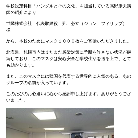
学校設定科目「ハングルとその文化」を担当している高野康夫講
師の紹介により
世隣株式会社 代表取締役
必立（ジョン フィリップ）
鄚
様
から、本校のためにマスク１０００枚をご寄贈いただきました。
北海道、札幌市内はまだまだ感染対策に予断を許さない状況が継
続しており、このマスクは安心安全な学校生活を送る上で、とて
も助かります。
また、このマスクには韓国を代表する世界的に人気のある、あの
グループの名前が入っています。
このたびのお心遣いに心から感謝申し上げます。ありがとうござ
いました。