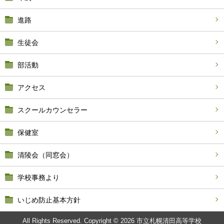
進路
生徒会
部活動
アクセス
スクールカウンセラー
保健室
清陵会（同窓会）
学校事務より
いじめ防止基本方針
All Rights Reserved. Copyright © 2026 市立札幌清田高等学校