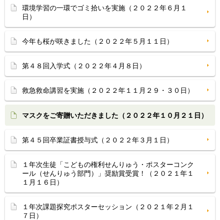
環境学習の一環でゴミ拾いを実施（２０２２年６月１
日）
今年も桜が咲きました（２０２２年５月１１日）
第４８回入学式（２０２２年４月８日）
救急救命講習を実施（２０２２年１１月２９・３０日）
マスクをご寄贈いただきました（２０２２年１０月２１日）
第４５回卒業証書授与式（２０２２年３月１日）
１年次生徒「こどもの権利せんりゅう・ポスターコンク
ール（せんりゅう部門）」奨励賞受賞！（２０２１年１
１月１６日）
１年次課題探究ポスターセッション（２０２１年２月１
７日）