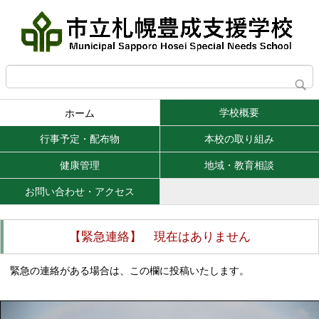
学校概要
ホーム
行事予定・配布物
本校の取り組み
健康管理
地域・教育相談
お問い合わせ・アクセス
【緊急連絡】 現在はありません
緊急の連絡がある場合は、この欄に投稿いたします。