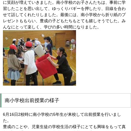
に笑顔が増えていきました。南小学校のお子さんたちは、事前に学
習したことを思い出して、ゆっくりバギーを押したり、目線を合わ
せて話してくれたりしました。最後には、南小学校から折り紙のプ
レゼントももらい、豊成の子どもたちもとても嬉しそうでした。み
んなにとって楽しく、学びの多い時間になりました。
南小学校出前授業の様子
6月16日2校時に南小学校の5年生が来校して出前授業を行いまし
た。
豊成のことや、児童生徒の学校生活の様子にとても興味をもって真