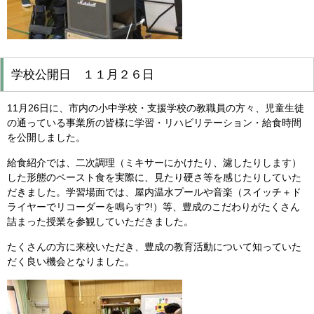
学校公開日 １１月２６日
11月26日に、市内の小中学校・支援学校の教職員の方々、児童生徒
の通っている事業所の皆様に学習・リハビリテーション・給食時間
を公開しました。
給食紹介では、二次調理（ミキサーにかけたり、濾したりします）
した形態のペースト食を実際に、見たり硬さ等を感じたりしていた
だきました。学習場面では、屋内温水プールや音楽（スイッチ＋ド
ライヤーでリコーダーを鳴らす?!）等、豊成のこだわりがたくさん
詰まった授業を参観していただきました。
たくさんの方に来校いただき、豊成の教育活動について知っていた
だく良い機会となりました。