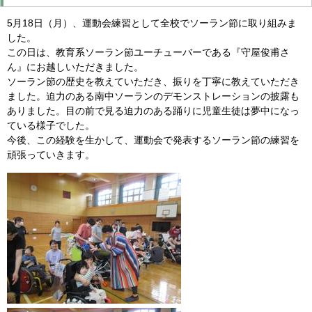
5月18日（月）、運動会練習として全校でソーラン節に取り組みま
した。
この日は、教育系ソーラン節ユーチューバーである『守屋俊甫さ
ん』にお越しいただきました。
ソーラン節の歴史を教えていただき、振りを丁寧に教えていただき
ました。迫力のある南中ソーランのデモンストレーションの披露も
ありました。目の前で見る迫力のある踊りに児童生徒は夢中になっ
ている様子でした。
今後、この経験を生かして、運動会で発表するソーラン節の練習を
頑張っていきます。