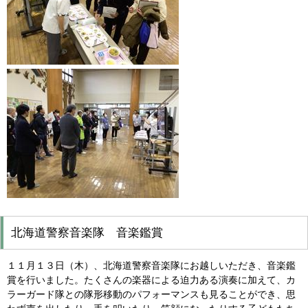
北海道警察音楽隊 音楽鑑賞
１１月１３日（木）、北海道警察音楽隊にお越しいただき、音楽鑑
賞を行いました。たくさんの楽器による迫力ある演奏に加えて、カ
ラーガード隊との隊形移動のパフォーマンスも見ることができ、思