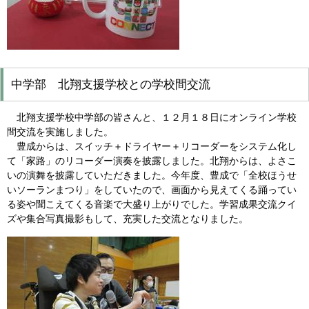
中学部 北翔支援学校との学校間交流
北翔支援学校中学部の皆さんと、１２月１８日にオンライン学校
間交流を実施しました。
豊成からは、スイッチ＋ドライヤー＋リコーダーをシステム化し
て「家路」のリコーダー演奏を披露しました。北翔からは、よさこ
いの演舞を披露していただきました。今年度、豊成で「全校ほうせ
いソーランまつり」をしていたので、画面から見えてくる踊ってい
る姿や聞こえてくる音楽で大盛り上がりでした。学習成果交流クイ
ズや集合写真撮影もして、充実した交流となりました。