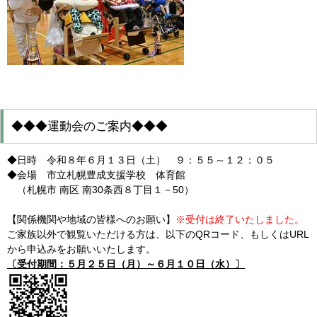
◆◆◆運動会のご案内◆◆◆
◆日時 令和８年６月１３日（土） ９：５５～１２：０５
◆会場 市立札幌豊成支援学校 体育館
（札幌市 南区 南30条西８丁目１－50）
【関係機関や地域の皆様へのお願い】
※受付は終了いたしました。
ご家族以外で観覧いただける方は、以下のQRコード、もしくはURL
から申込みをお願いいたします。
〔受付期間：５月２５日（月）～６月１０日（水）〕