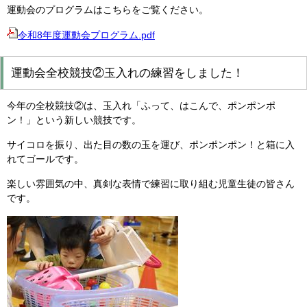
運動会のプログラムはこちらをご覧ください。
令和8年度運動会プログラム.pdf
運動会全校競技②玉入れの練習をしました！
今年の全校競技②は、玉入れ「ふって、はこんで、ポンポンポ
ン！」という新しい競技です。
サイコロを振り、出た目の数の玉を運び、ポンポンポン！と箱に入
れてゴールです。
楽しい雰囲気の中、真剣な表情で練習に取り組む児童生徒の皆さん
です。