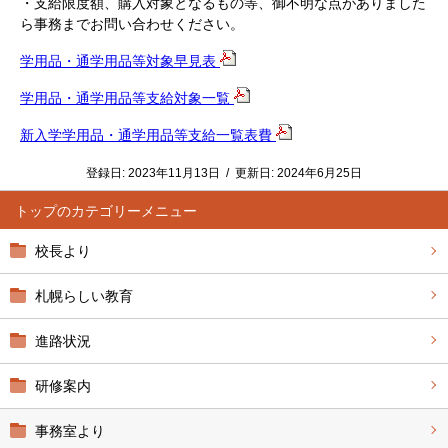
・支給限度額、購入対象となるもの等、御不明な点がありました
ら事務までお問い合わせください。
学用品・通学用品等対象早見表
学用品・通学用品等支給対象一覧
新入学学用品・通学用品等支給一覧表費
登録日:
2023年11月13日
/
更新日:
2024年6月25日
トップ
校長より
札幌らしい教育
進路状況
研修案内
事務室より