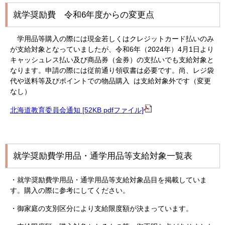
就学奨励費 令和6年度からの変更点
学用品等購入の際には現金若しくはクレジットカード払いのみ
が支給対象となっていましたが、令和6年（2024年）4月1日より
キャッシュレス払い及び商品券（金券）の支払いでも支給対象と
なります。申請の際には従前通り領収書は必要です。尚、レジ袋
代や送料等及びポイントでの物品購入 は支給対象外です（変更
なし）
北海道教育委員会通知 [52KB pdfファイル]
就学奨励費学用品・通学用品等支給対象一覧表
・就学奨励費学用品・通学用品等支給対象品目を掲載していま
す。購入の際に参考にしてください。
・御家庭の支別区分により支給限度額が決まっています。