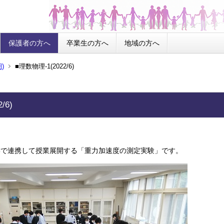
保護者の方へ
卒業生の方へ
地域の方へ
)
■理数物理-1(2022/6)
/6)
学で連携して授業展開する「重力加速度の測定実験」です。